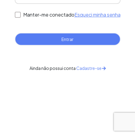
Manter-me conectado
Esqueci minha senha
Ainda não possui conta
Cadastre-se