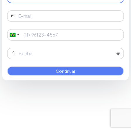
Brasil
+55
Continuar