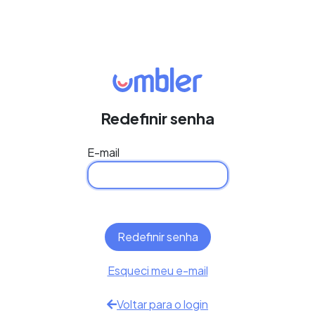
Redefinir senha
E-mail
Esqueci meu e-mail
Voltar para o login