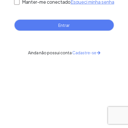
Manter-me conectado
Esqueci minha senha
Ainda não possui conta
Cadastre-se