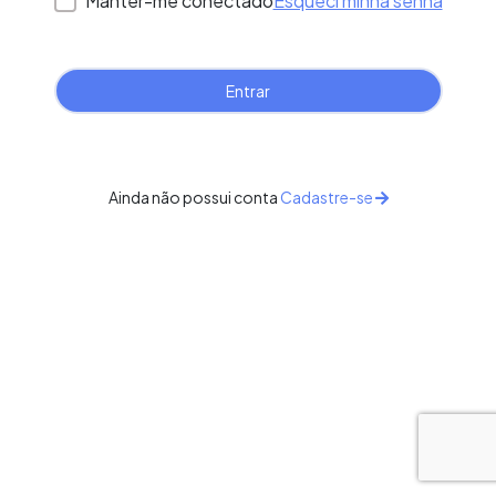
Manter-me conectado
Esqueci minha senha
Ainda não possui conta
Cadastre-se