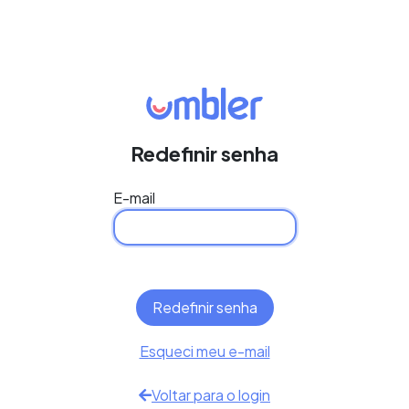
Redefinir senha
E-mail
Esqueci meu e-mail
Voltar para o login